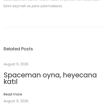
birini seçmeli ve para yatırmalısınız.
E
g
l
e
n
Related Posts
c
e
v
August 6, 2026
e
Spaceman oyna, heyecana
K
katıl
a
z
Read more
a
August 6, 2026
n