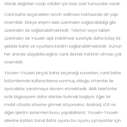
olarak dağıtılan cazip ödüller için bazı özel turnuvalar vardır.
Canlı bahis seçenekleri tercih edilmesi noktasında alt yapı
önemlidir. Siteye eriyim web üzerinden sağlanabildiği gibi
üzerinden de sağlanabilmektedir. Telefon veya tablet
üzerinden de Youwin apk indirilmesi suretiyle daha kolay bir
şekilde bahis ve oyunlara katılım sağlanabilmektedir. Günün
her anında ulaşabileceğiniz canlı destek hattının olması çok
önemlidir.
Youwin-Youwin birçok bahis seçeneği sunarken, canlı bahis
bölümlerinde kullanıcılarına sunmuş olduğu ortamlar ile
ayrıcalıklar yaratmaya devam etmektedir. Akıllı telefonlar
artık bilgisayarın daha alanları bulmak başlıyor. Eğer bir
mobil cihazla sitesine gitmek istiyorsanız; Android, iOS ve
diğer işletim sistemleri bunu yapabilirsiniz. Youwin-Youwin
ailesine katılan Sanal Bahis oyunu bu oyunu oynayanlar için