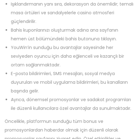
Işıklandırmanın yanı sıra, dekorasyon da önemlidir; temalı
masa örtüleri ve sandalyelerle casino atmosferi
güçlendirilir.
Bahis kuponlarınızı oluşturmak adına ana sayfanın
hemen üst bölümündeki bahis butonuna tıklayın.
YouWin’in sunduğu bu avantajlar sayesinde her
seviyeden oyuncu için daha eğlenceli ve kazançlı bir
ortam sağlanmaktadır.
E-posta bildirimleri, SMS mesajları, sosyal medya
duyuruları ve mobil uygulama bildirimleri, bu kanalların
başında gelir.
Ayrıca, dönemsel promosyonlar ve sadakat programları
ile düzenli kullanıcılara özel avantajlar da sunulmaktadır.
Öncelikle, platformun sunduğu tüm bonus ve
promosyonlardan haberdar olmak için düzenli olarak
promosyonlar sayfasını ziyaret edin. Özel etkinlikler ve