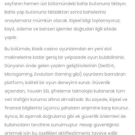
sayfanın hemen üst bölümündeki bahis butonuna tıklayın.
Bahis yap butonuna tıkladıktan sonra bahisleriniz
onaylamanız mümkün olacak. Kişisel bilgi toplamıyoruz;
kayıt, ödeme ve benzeri işlemler doğrudan ilgili sitede
yapılır.
Bu bölümde, klasik casino oyunlarından en yeni slot
makinelerine kadar geniş bir yelpazede oyun bulabilirsiniz.
Dünyanın önde gelen yazılım geliştiricilerinin (NetEnt,
Microgaming, Evolution Gaming gibi) oyunlarını barındıran
platform, kaliteli bir oyun deneyimi sunar. Güvenlik
açısından, Youwin SSL şifreleme teknolojisi kullanarak tüm
veri trafiğini koruma altına almaktadır. Bu sayede, kişisel ve
finansal bilgileriniz üçüncü şahısların erişimine karşı korunur.
Ayrıca, iki aşamalı doğrulama gibi ek güvenlik önlemleri de
kullanıcıların tercihine sunulmuştur. Hesap güvenliğinizi
artırmak için bu özellikleri aktifleştirmeniz tavsiye edilir.