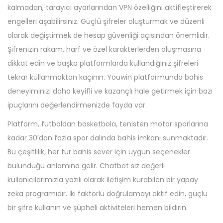
kalmadan, tarayıcı ayarlarından VPN özelliğini aktifleştirerek
engelleri aşabilirsiniz. Güçlü şifreler oluşturmak ve düzenli
olarak değiştirmek de hesap güvenliği açısından önemlidir.
Şifrenizin rakam, harf ve özel karakterlerden oluşmasına
dikkat edin ve başka platformlarda kullandığınız şifreleri
tekrar kullanmaktan kaçının. Youwin platformunda bahis
deneyiminizi daha keyifli ve kazançlı hale getirmek için bazı
ipuçlarını değerlendirmenizde fayda var.
Platform, futboldan basketbola, tenisten motor sporlarına
kadar 30’dan fazla spor dalında bahis imkanı sunmaktadır.
Bu çeşitlilik, her tür bahis sever için uygun seçenekler
bulunduğu anlamına gelir. Chatbot siz değerli
kullanıcılarımızla yazılı olarak iletişim kurabilen bir yapay
zeka programıdır. İki faktörlü doğrulamayı aktif edin, güçlü
bir şifre kullanın ve şüpheli aktiviteleri hemen bildirin.