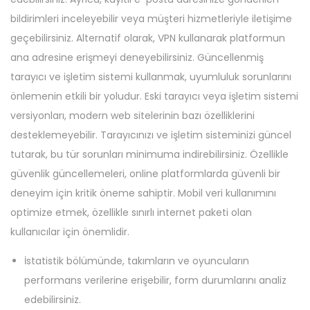
bildirimleri inceleyebilir veya müşteri hizmetleriyle iletişime
geçebilirsiniz. Alternatif olarak, VPN kullanarak platformun
ana adresine erişmeyi deneyebilirsiniz. Güncellenmiş
tarayıcı ve işletim sistemi kullanmak, uyumluluk sorunlarını
önlemenin etkili bir yoludur. Eski tarayıcı veya işletim sistemi
versiyonları, modern web sitelerinin bazı özelliklerini
desteklemeyebilir. Tarayıcınızı ve işletim sisteminizi güncel
tutarak, bu tür sorunları minimuma indirebilirsiniz. Özellikle
güvenlik güncellemeleri, online platformlarda güvenli bir
deneyim için kritik öneme sahiptir. Mobil veri kullanımını
optimize etmek, özellikle sınırlı internet paketi olan
kullanıcılar için önemlidir.
İstatistik bölümünde, takımların ve oyuncuların
performans verilerine erişebilir, form durumlarını analiz
edebilirsiniz.