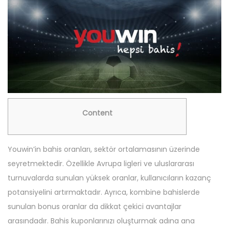
Content
Youwin’in bahis oranları, sektör ortalamasının üzerinde
seyretmektedir. Özellikle Avrupa ligleri ve uluslararası
turnuvalarda sunulan yüksek oranlar, kullanıcıların kazanç
potansiyelini artırmaktadır. Ayrıca, kombine bahislerde
sunulan bonus oranlar da dikkat çekici avantajlar
arasındadır. Bahis kuponlarınızı oluşturmak adına ana