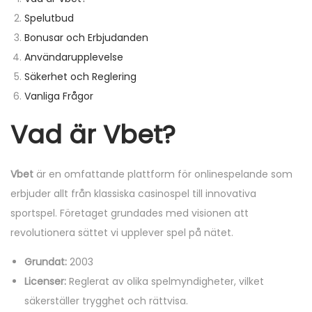
Spelutbud
Bonusar och Erbjudanden
Användarupplevelse
Säkerhet och Reglering
Vanliga Frågor
Vad är Vbet?
Vbet
är en omfattande plattform för onlinespelande som
erbjuder allt från klassiska casinospel till innovativa
sportspel. Företaget grundades med visionen att
revolutionera sättet vi upplever spel på nätet.
Grundat:
2003
Licenser:
Reglerat av olika spelmyndigheter, vilket
säkerställer trygghet och rättvisa.