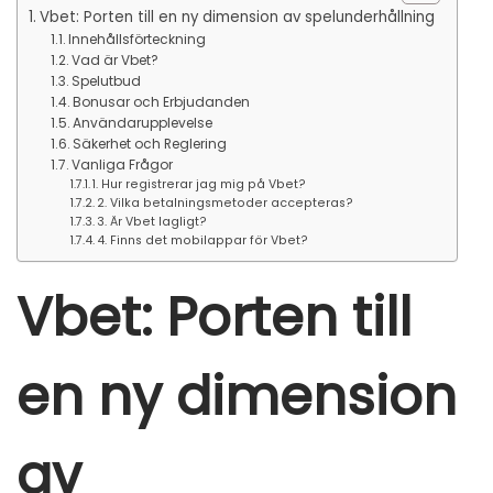
Vbet: Porten till en ny dimension av spelunderhållning
a
Innehållsförteckning
r
Vad är Vbet?
Spelutbud
y
Bonusar och Erbjudanden
1
Användarupplevelse
Säkerhet och Reglering
3
Vanliga Frågor
,
1. Hur registrerar jag mig på Vbet?
2. Vilka betalningsmetoder accepteras?
2
3. Är Vbet lagligt?
4. Finns det mobilappar för Vbet?
0
2
Vbet: Porten till
6
en ny dimension
av