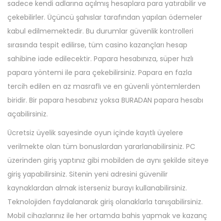
sadece kendi adlarına açılmış hesaplara para yatırabilir ve
çekebilirler. Üçüncü şahıslar tarafından yapılan ödemeler
kabul edilmemektedir. Bu durumlar güvenlik kontrolleri
sırasında tespit edilirse, tüm casino kazançları hesap
sahibine iade edilecektir. Papara hesabınıza, süper hızlı
papara yöntemi ile para çekebilirsiniz. Papara en fazla
tercih edilen en az masraflı ve en güvenli yöntemlerden
biridir. Bir papara hesabınız yoksa BURADAN papara hesabı
açabilirsiniz.
Ücretsiz üyelik sayesinde oyun içinde kayıtlı üyelere
verilmekte olan tüm bonuslardan yararlanabilirsiniz. PC
üzerinden giriş yaptınız gibi mobilden de aynı şekilde siteye
giriş yapabilirsiniz. Sitenin yeni adresini güvenilir
kaynaklardan almak isterseniz burayı kullanabilirsiniz.
Teknolojiden faydalanarak giriş olanaklarla tanışabilirsiniz.
Mobil cihazlarınız ile her ortamda bahis yapmak ve kazanç