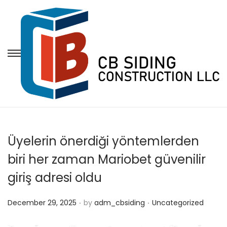
Üyelerin önerdiği yöntemlerden
biri her zaman Mariobet güvenilir
giriş adresi oldu
.
.
Posted on
Posted in
December 29, 2025
by
adm_cbsiding
Uncategorized