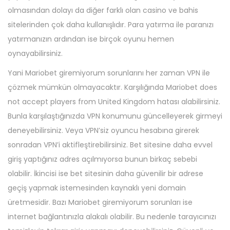
olmasından dolayı da diğer farklı olan casino ve bahis
sitelerinden çok daha kullanışlıdır. Para yatırma ile paranızı
yatırmanızın ardından ise birçok oyunu hemen
oynayabilirsiniz.
Yani Mariobet giremiyorum sorunlarını her zaman VPN ile
çözmek mümkün olmayacaktır. Karşılığında Mariobet does
not accept players from United Kingdom hatası alabilirsiniz.
Bunla karşılaştığınızda VPN konumunu güncelleyerek girmeyi
deneyebilirsiniz. Veya VPN’siz oyuncu hesabına girerek
sonradan VPN’i aktifleştirebilirsiniz. Bet sitesine daha evvel
giriş yaptığınız adres açılmıyorsa bunun birkaç sebebi
olabilir. İkincisi ise bet sitesinin daha güvenilir bir adrese
geçiş yapmak istemesinden kaynaklı yeni domain
üretmesidir. Bazı Mariobet giremiyorum sorunları ise
internet bağlantınızla alakalı olabilir. Bu nedenle tarayıcınızı