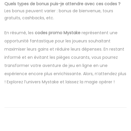
Quels types de bonus puis-je attendre avec ces codes ?
Les bonus peuvent varier : bonus de bienvenue, tours
gratuits, cashbacks, etc.
En résumé, les
codes promo Mystake
représentent une
opportunité fantastique pour les joueurs souhaitant
maximiser leurs gains et réduire leurs dépenses. En restant
informé et en évitant les pièges courants, vous pourrez
transformer votre aventure de jeu en ligne en une
expérience encore plus enrichissante. Alors, n’attendez plus
! Explorez l’univers Mystake et laissez la magie opérer !
D
i
n
o
e