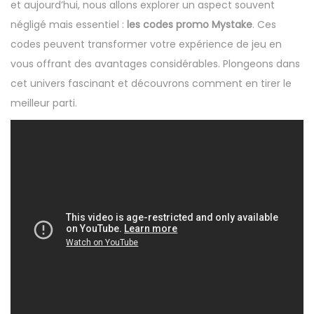
et aujourd’hui, nous allons explorer un aspect souvent
négligé mais essentiel :
les codes promo Mystake
. Ces
codes peuvent transformer votre expérience de jeu en
vous offrant des avantages considérables. Plongeons dans
cet univers fascinant et découvrons comment en tirer le
meilleur parti.