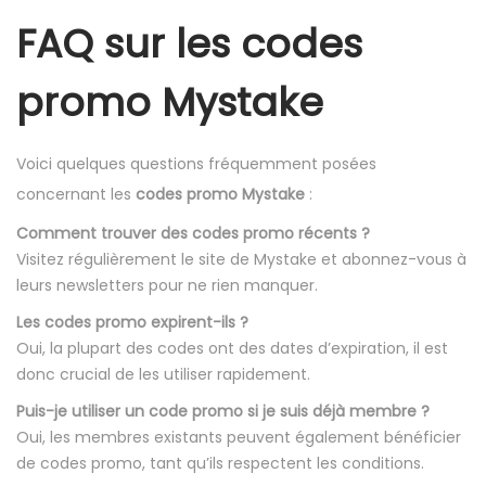
FAQ sur les codes
promo Mystake
Voici quelques questions fréquemment posées
concernant les
codes promo Mystake
:
Comment trouver des codes promo récents ?
Visitez régulièrement le site de Mystake et abonnez-vous à
leurs newsletters pour ne rien manquer.
Les codes promo expirent-ils ?
Oui, la plupart des codes ont des dates d’expiration, il est
donc crucial de les utiliser rapidement.
Puis-je utiliser un code promo si je suis déjà membre ?
Oui, les membres existants peuvent également bénéficier
de codes promo, tant qu’ils respectent les conditions.