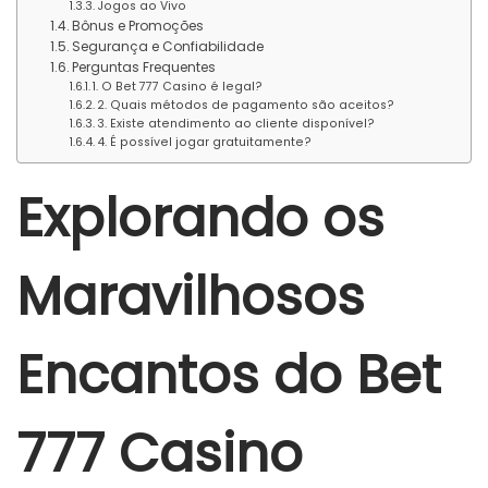
Jogos ao Vivo
Bônus e Promoções
4
Segurança e Confiabilidade
,
Perguntas Frequentes
2
1. O Bet 777 Casino é legal?
2. Quais métodos de pagamento são aceitos?
0
3. Existe atendimento ao cliente disponível?
4. É possível jogar gratuitamente?
2
5
Explorando os
Maravilhosos
Encantos do Bet
777 Casino