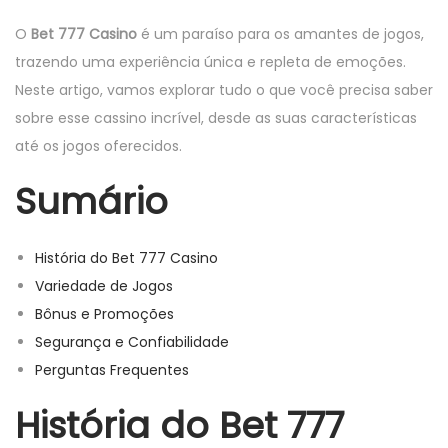
O
Bet 777 Casino
é um paraíso para os amantes de jogos,
trazendo uma experiência única e repleta de emoções.
Neste artigo, vamos explorar tudo o que você precisa saber
sobre esse cassino incrível, desde as suas características
até os jogos oferecidos.
Sumário
História do Bet 777 Casino
Variedade de Jogos
Bônus e Promoções
Segurança e Confiabilidade
Perguntas Frequentes
História do Bet 777