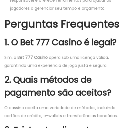
responsável e oferece ferramentas para ajudar os
jogadores a gerenciar seu tempo e orçamento.
Perguntas Frequentes
1. O Bet 777 Casino é legal?
Sim, o
Bet 777 Casino
opera sob uma licença válida,
garantindo uma experiência de jogo justa e segura.
2. Quais métodos de
pagamento são aceitos?
O cassino aceita uma variedade de métodos, incluindo
cartões de crédito, e-wallets e transferências bancárias.