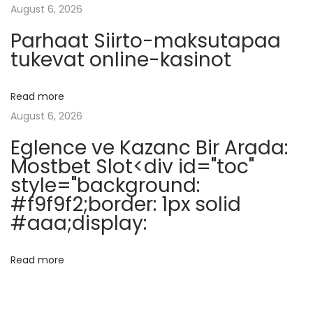
August 6, 2026
u
n
Parhaat Siirto-maksutapaa
tukevat online-kasinot
e
w
i
Read more
t
August 6, 2026
h
Eglence ve Kazanc Bir Arada:
7
Mostbet Slot<div id="toc"
7
style="background:
7
#f9f9f2;border: 1px solid
C
#aaa;display:
a
s
Read more
i
n
o