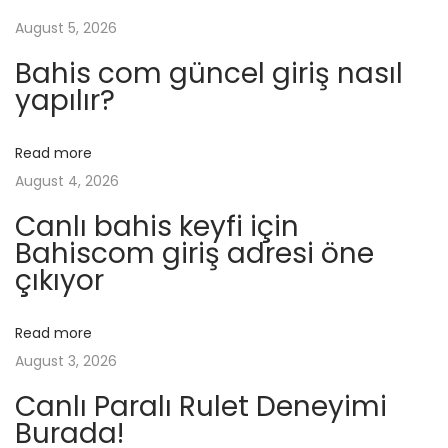
a
August 5, 2026
s
Bahis com güncel giriş nasıl
z
yapılır?
i
n
Read more
ó
August 4, 2026
M
é
Canlı bahis keyfi için
Bahiscom giriş adresi öne
l
çıkıyor
y
r
e
Read more
h
August 3, 2026
a
Canlı Paralı Rulet Deneyimi
t
Burada!
ó