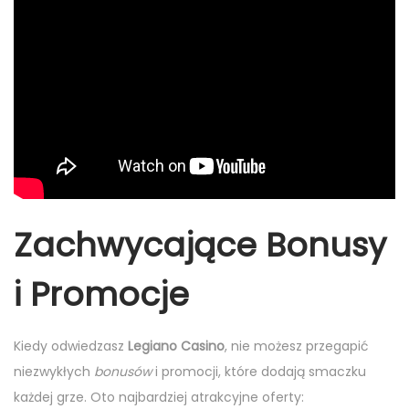
Zachwycające Bonusy
i Promocje
Kiedy odwiedzasz
Legiano Casino
, nie możesz przegapić
niezwykłych
bonusów
i promocji, które dodają smaczku
każdej grze. Oto najbardziej atrakcyjne oferty: