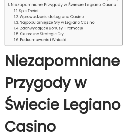
Niezapomniane Przygody w Świecie Legiano Casino
m
Spis Treści
b
Wprowadzenie do Legiano Casino
Najpopularniejsze Gry w Legiano Casino
e
Zachwycające Bonusy i Promocje
r
Skuteczne Strategie Gry
Podsumowanie i Wnioski
6
,
Niezapomniane
2
0
Przygody w
2
5
Świecie Legiano
Casino