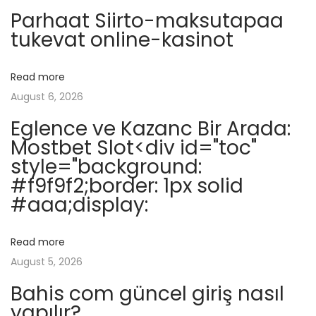
ί
Parhaat Siirto-maksutapaa
ο
tukevat online-kasinot
τ
ο
Read more
υ
August 6, 2026
M
a
Eglence ve Kazanc Bir Arada:
Mostbet Slot<div id="toc"
l
style="background:
i
#f9f9f2;border: 1px solid
n
#aaa;display:
a
C
a
Read more
s
August 5, 2026
i
Bahis com güncel giriş nasıl
n
yapılır?