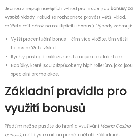
Jednou z nejzajímavějších výhod pro hráče jsou
bonusy za
vysoké vklady
. Pokud se rozhodnete provést větší vklad,
můžete mít nárok na multiplicitu bonusů. Výhody zahrnují:
Vyšší procentuální bonus – čím více vložíte, tím větší
bonus můžete získat.
Rychlý přístup k exkluzivním turnajům a událostem.
Nabídky, které jsou přizpůsobeny high rollerům, jako jsou
speciální promo akce.
Základní pravidla pro
využití bonusů
Předtím než se pustíte do hraní a využívání
Malina Casino
bonusů
, měli byste mít na paměti několik základních