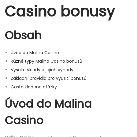
Casino bonusy
Obsah
Úvod do Malina Casino
Různé typy Malina Casino bonusů
Vysoké vklady a jejich výhody
Základní pravidla pro využití bonusů
Často kladené otázky
Úvod do Malina
Casino