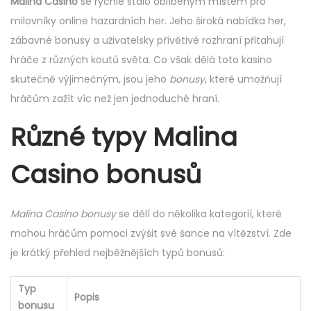
Malina Casino
se rychle stalo oblíbeným místem pro
milovníky online hazardních her. Jeho široká nabídka her,
zábavné bonusy a uživatelsky přívětivé rozhraní přitahují
hráče z různých koutů světa. Co však dělá toto kasino
skutečně výjimečným, jsou jeho
bonusy
, které umožňují
hráčům zažít víc než jen jednoduché hraní.
Různé typy Malina
Casino bonusů
Malina Casino bonusy
se dělí do několika kategorií, které
mohou hráčům pomoci zvýšit své šance na vítězství. Zde
je krátký přehled nejběžnějších typů bonusů:
Typ
Popis
bonusu