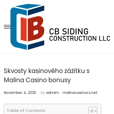
Skvosty kasinového zážitku s
Malina Casino bonusy
.
.
Posted on
Posted in
N
November 4, 2025
by
admim
malinacasinocz.net
o
v
Table of Contents
e