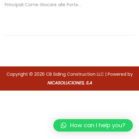
Principali Come Giocare alle Porte…
b
e
r
5
,
2
0
2
Copyright © 2026
CB Siding Construction LLC
| Powered by
5
NICASOLUCIONES, S.A
How can I help you?