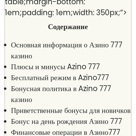
table;margin-bottom:
1em;padding: 1em;width: 350px;”>
Содержание
Основная информация о Азино 777
казино
Плюсы и минусы Azino 777
Бесплатный режим в Azino777
Бонусная политика в Azino 777
казино
Приветственные бонусы для новичков
Бонус на день рождения Азино 777
Финансовые операции в Азино777