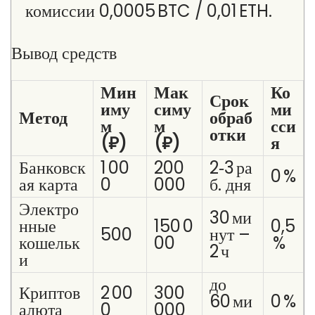
комиссии 0,0005 BTC / 0,01 ETH.
Вывод средств
Мин
Мак
Ко
Срок
иму
симу
ми
Метод
обраб
м
м
сси
отки
(₽)
(₽)
я
Банковск
1 00
200
2‑3 ра
0 %
ая карта
0
000
б. дня
Электро
30 ми
нные
150 0
0,5
500
нут –
кошельк
00
%
2 ч
и
до
Криптов
2 00
300
60 ми
0 %
алюта
0
000