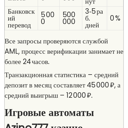
нут
Банковск
3‑5 ра
5 00
500
ий
б.
0 %
0
000
перевод
дней
Все запросы проверяются службой
AML, процесс верификации занимает не
более 24 часов.
Транзакционная статистика
– средний
депозит в месяц составляет 45 000 ₽, а
средний выигрыш – 12 000 ₽.
Игровые автоматы
Azino777 казино