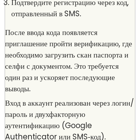
Подтвердите регистрацию через код,
отправленный в SMS.
После ввода кода появляется
приглашение пройти верификацию, где
необходимо загрузить скан паспорта и
селфи с документом. Это требуется
один раз и ускоряет последующие
выводы.
Вход в аккаунт реализован через
логин/
пароль
и двухфакторную
аутентификацию (Google
Authenticator или SMS‑код).