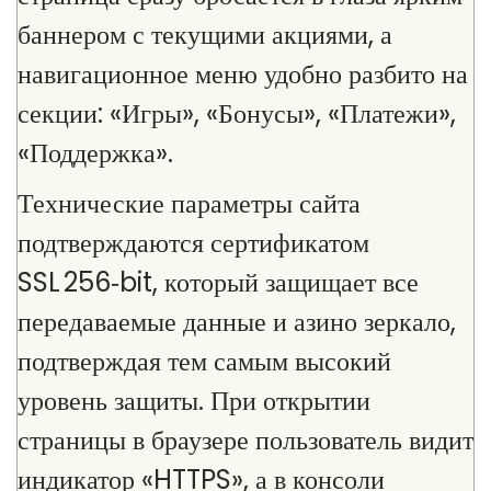
баннером с текущими акциями, а
навигационное меню удобно разбито на
секции: «Игры», «Бонусы», «Платежи»,
«Поддержка».
Технические параметры сайта
подтверждаются сертификатом
SSL 256‑bit, который защищает все
передаваемые данные и
азино зеркало
,
подтверждая тем самым высокий
уровень защиты. При открытии
страницы в браузере пользователь видит
индикатор «HTTPS», а в консоли