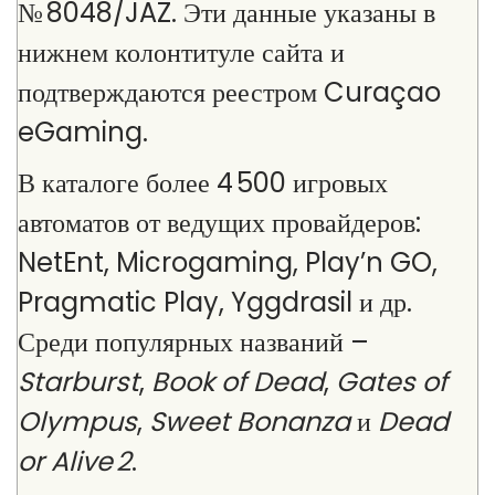
№ 8048/JAZ. Эти данные указаны в
нижнем колонтитуле сайта и
подтверждаются реестром Curaçao
eGaming.
В каталоге более
4 500
игровых
автоматов от ведущих провайдеров:
NetEnt, Microgaming, Play’n GO,
Pragmatic Play, Yggdrasil и др.
Среди популярных названий –
Starburst
,
Book of Dead
,
Gates of
Olympus
,
Sweet Bonanza
и
Dead
or Alive 2
.