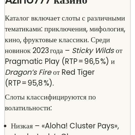
Каталог включает слоты с различными
тематиками: приключения, мифология,
кино, фруктовые классики. Среди
новинок 2023 года –
Sticky Wilds
от
Pragmatic Play (RTP = 96,5 %) и
Dragon’s Fire
от Red Tiger
(RTP = 95,8 %).
Слоты классифицируются по
волатильности:
Низкая
– «Aloha! Cluster Pays»,