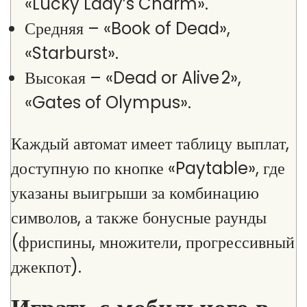
«Lucky Lady’s Charm».
Средняя
– «Book of Dead»,
«Starburst».
Высокая
– «Dead or Alive 2»,
«Gates of Olympus».
Каждый автомат имеет таблицу выплат,
доступную по кнопке «Paytable», где
указаны выигрыши за комбинацию
символов, а также бонусные раунды
(фриспины, множители, прогрессивный
джекпот).