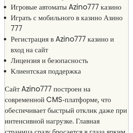
Игровые автоматы Azino777 казино
Играть с мобильного в казино Азино
777
Регистрация в Azino777 казино и
вход на сайт
Лицензия и безопасность
Клиентская поддержка
Сайт
Azino777
построен на
современной CMS‑платформе, что
обеспечивает быстрый отклик даже при
интенсивной нагрузке. Главная
страница сразу бросается в глаза ярким